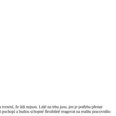
rzení, že lidi nejsou. Lidé na trhu jsou, jen je potřeba přestat
kt pochopí a budou schopné flexibilně reagovat na realitu pracovního