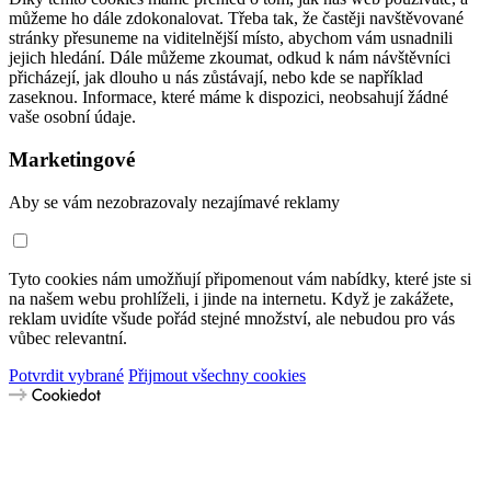
můžeme ho dále zdokonalovat. Třeba tak, že častěji navštěvované
stránky přesuneme na viditelnější místo, abychom vám usnadnili
jejich hledání. Dále můžeme zkoumat, odkud k nám návštěvníci
přicházejí, jak dlouho u nás zůstávají, nebo kde se například
zaseknou. Informace, které máme k dispozici, neobsahují žádné
vaše osobní údaje.
Marketingové
Aby se vám nezobrazovaly nezajímavé reklamy
Tyto cookies nám umožňují připomenout vám nabídky, které jste si
na našem webu prohlíželi, i jinde na internetu. Když je zakážete,
reklam uvidíte všude pořád stejné množství, ale nebudou pro vás
vůbec relevantní.
Potvrdit vybrané
Přijmout všechny cookies