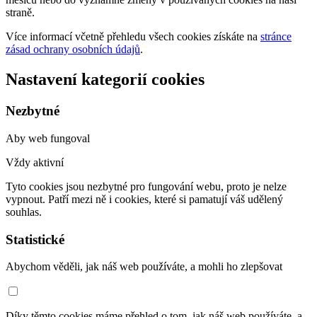
straně.
Více informací včetně přehledu všech cookies získáte na
stránce
zásad ochrany osobních údajů
.
Nastavení kategorií cookies
Nezbytné
Aby web fungoval
Vždy aktivní
Tyto cookies jsou nezbytné pro fungování webu, proto je nelze
vypnout. Patří mezi ně i cookies, které si pamatují váš udělený
souhlas.
Statistické
Abychom věděli, jak náš web používáte, a mohli ho zlepšovat
Díky těmto cookies máme přehled o tom, jak náš web používáte, a