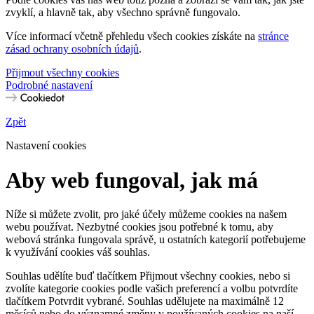
zvyklí, a hlavně tak, aby všechno správně fungovalo.
Více informací včetně přehledu všech cookies získáte na
stránce
zásad ochrany osobních údajů
.
Přijmout všechny cookies
Podrobné nastavení
Zpět
Nastavení cookies
Aby web fungoval, jak má
Níže si můžete zvolit, pro jaké účely můžeme cookies na našem
webu používat. Nezbytné cookies jsou potřebné k tomu, aby
webová stránka fungovala správě, u ostatních kategorií potřebujeme
k využívání cookies váš souhlas.
Souhlas udělíte buď tlačítkem Přijmout všechny cookies, nebo si
zvolíte kategorie cookies podle vašich preferencí a volbu potvrdíte
tlačítkem Potvrdit vybrané. Souhlas udělujete na maximálně 12
měsíců nebo do významné změny v používaných cookies na naší